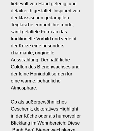
liebevoll von Hand gefertigt und
detailreich gestaltet. Inspiriert von
der klassischen gedämpften
Teigtasche erinnert ihre runde,
sanft gefaltete Form an das
traditionelle Vorbild und verleiht
der Kerze eine besonders
charmante, originelle
Ausstrahlung. Der natürliche
Goldton des Bienenwachses und
der feine Honigduft sorgen für
eine warme, behagliche
Atmosphäre.
Ob als außergewöhnliches
Geschenk, dekoratives Highlight
in der Küche oder als humorvoller
Blickfang im Wohnbereich: Diese
„Banh Bao“ Bienenwachskerze