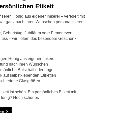
ersönlichen Etikett
nseren Honig aus eigener Imkerei – veredelt mit
s wir ganz nach Ihren Wünschen personalisieren.
e, Geburtstag, Jubiläum oder Firmenevent:
lass – wir liefern das besondere Geschenk.
igen Honig
aus eigener Imkerei
altung nach Ihren Wünschen
sönliche Botschaft oder Logo
k auf selbstklebenden Etiketten
schiedene Glasgrößen
tikett ist schön.
Ein persönliches Etikett mit
Honig? Noch schöner.
ren