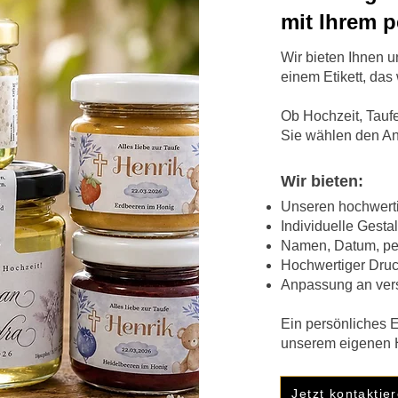
mit Ihrem p
Wir bieten Ihnen u
einem Etikett, da
Ob Hochzeit, Tauf
Sie wählen den An
Wir bieten:​
Unseren hochwert
Individuelle Gest
Namen, Datum, per
Hochwertiger Druc
Anpassung an ver
​Ein persönliches E
unserem eigenen 
Jetzt kontaktie