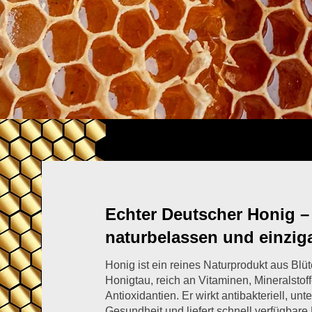
​Echter Deutscher Honig –
naturbelassen und einziga
Honig ist ein reines Naturprodukt aus Blü
Honigtau, reich an Vitaminen, Mineralstof
Antioxidantien. Er wirkt antibakteriell, unte
Gesundheit und liefert schnell verfügbare