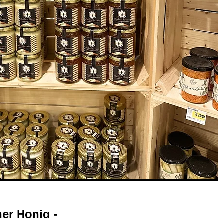
er Honig -