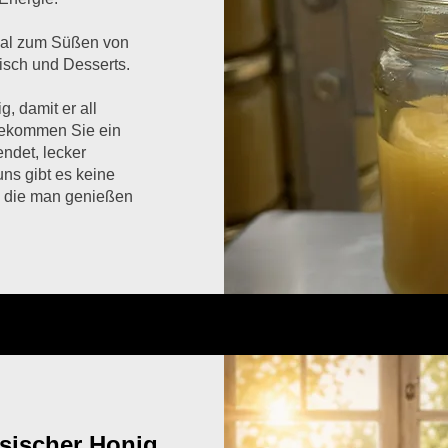
deal zum Süßen von
isch und Desserts.
g, damit er all
 bekommen Sie ein
ndet, lecker
ns gibt es keine
, die man genießen
sischer Honig