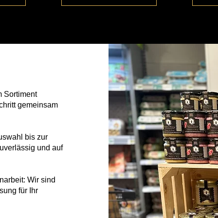
m Sortiment
chritt gemeinsam
uswahl bis zur
zuverlässig und auf
arbeit: Wir sind
ung für Ihr