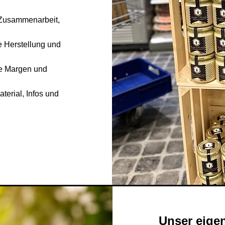
e Zusammenarbeit,
ge Herstellung und
te Margen und
aterial, Infos und
Unser eigen