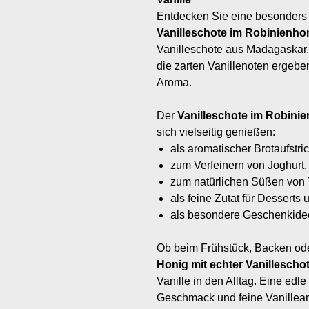
Entdecken Sie eine besonders 
Vanilleschote im Robinienho
Vanilleschote aus Madagaskar.
die zarten Vanillenoten ergeb
Aroma.
Der
Vanilleschote im Robinie
sich vielseitig genießen:
als aromatischer Brotaufstri
zum Verfeinern von Joghurt,
zum natürlichen Süßen von 
als feine Zutat für Desserts
als besondere Geschenkidee
Ob beim Frühstück, Backen ode
Honig mit echter Vanillescho
Vanille in den Alltag. Eine edle
Geschmack und feine Vanillea