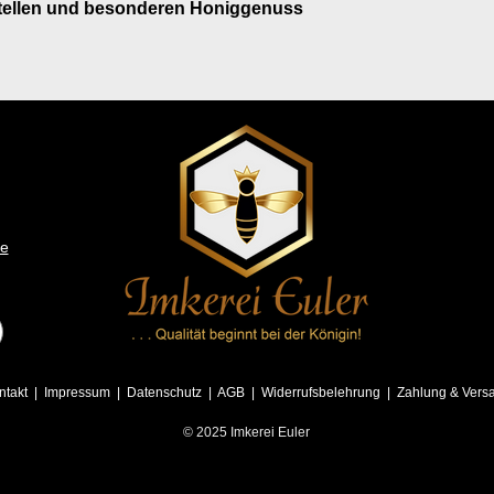
stellen und besonderen Honiggenuss
de
ntakt
|
Impressum
|
Datenschutz
|
AGB
|
Widerrufsbelehrung
|
Zahlung & Vers
© 2025 Imkerei Euler