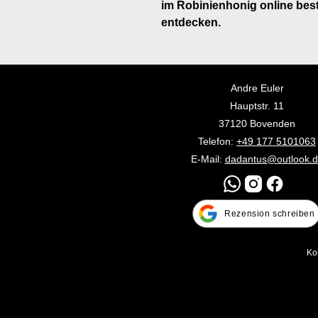
im Robinienhonig online be
entdecken.
Andre Euler
Hauptstr. 11
37120 Bovenden
​​​Telefon:
+49 177 5101063
E-Mail:
dadantus@outlook.
Rezension schreiben
Ko