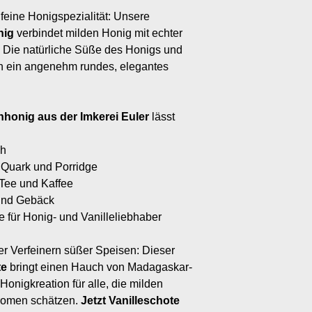
feine Honigspezialität: Unsere
nig
verbindet milden Honig mit echter
 Die natürliche Süße des Honigs und
en ein angenehm rundes, elegantes
nhonig aus der Imkerei Euler
lässt
ch
 Quark und Porridge
Tee und Kaffee
 und Gebäck
 für Honig- und Vanilleliebhaber
r Verfeinern süßer Speisen: Dieser
te
bringt einen Hauch von Madagaskar-
 Honigkreation für alle, die milden
romen schätzen.
Jetzt Vanilleschote