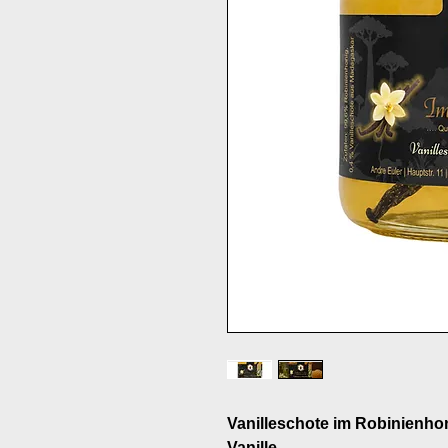
Vanilleschote im Robinienhoni
Vanille