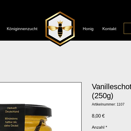
Königinnenzucht
Honig
Kontakt
Vanillescho
(250g)
Artikelnummer: 1107
Preis
8,00 €
Anzahl
*