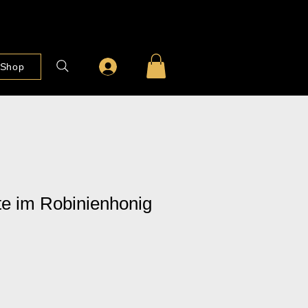
Shop
te im Robinienhonig